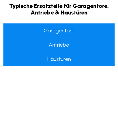
Haustüren
Wir organisieren gerne den Hörmann Kundenservice für
Sie.
Typische Ersatzteile für Garagentore,
Antriebe & Haustüren
Garagentore