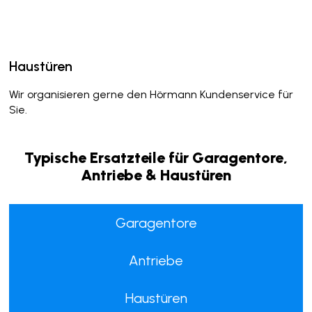
Antriebe
Steuerung, Handsender - wir helfen Ihnen.