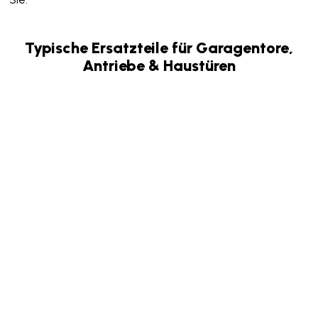
Typische Ersatzteile für Garagentore,
Antriebe & Haustüren
Garagentore
Antriebe
Haustüren