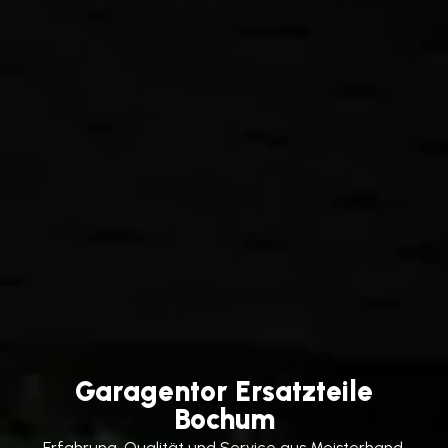
Garagentor Ersatzteile
Bochum
Erfahrung, Qualität und Service aus Meisterhand.