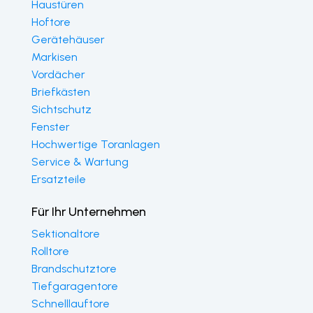
Haustüren
Hoftore
Gerätehäuser
Markisen
Vordächer
Briefkästen
Sichtschutz
Fenster
Hochwertige Toranlagen
Service & Wartung
Ersatzteile
Für Ihr Unternehmen
Sektionaltore
Rolltore
Brandschutztore
Tiefgaragentore
Schnelllauftore