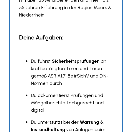
mit über 55 Mitarbeitenden und mehr als
55 Jahren Erfahrung in der Region Moers &
Niederrhein
Deine Aufgaben:
Du führst
Sicherheitsprüfungen
an
kraftbetätigten Toren und Türen
gemäß ASR A1.7, BetrSichV und DIN-
Normen durch
Du dokumentierst Prüfungen und
Mängelberichte fachgerecht und
digital
Du unterstützt bei der
Wartung &
Instandhaltung
von Anlagen beim