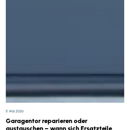
11. Mai 2026
Garagentor reparieren oder
austauschen – wann sich Ersatzteile